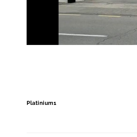
Platinium1